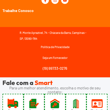
Trabalhe Conosco
R. Monte Aprazível, 74 - Chácara da Barra, Campinas -
SP, 13090-764
Política de Privacidade
Seja um Fornecedor
(19) 99733-0276
Fale com a
Smart
Para um melhor atendimento, escolha o motivo de seu
contato: