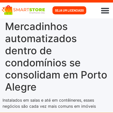
SEJA UM LICENCIADO
PARA
PARA
COMO
Mercadinhos
automatizados
dentro de
condomínios se
consolidam em Porto
Alegre
Instalados em salas e até em contêineres, esses
negócios são cada vez mais comuns em imóveis