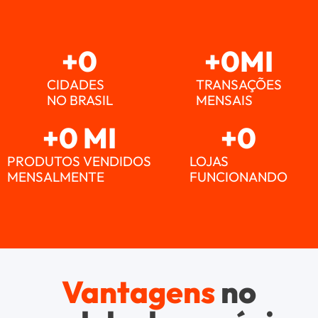
+
0
+
0
MI
CIDADES
TRANSAÇÕES
NO BRASIL
MENSAIS
+
0
 MI
+
0
PRODUTOS VENDIDOS
LOJAS
MENSALMENTE
FUNCIONANDO
Vantagens
no