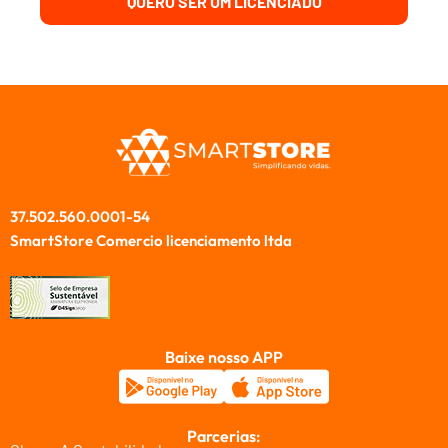
QUERO SER UM LICENCIADO
37.502.560.0001-54
SmartStore Comercio licenciamento ltda
Baixe nosso APP
Parcerias: