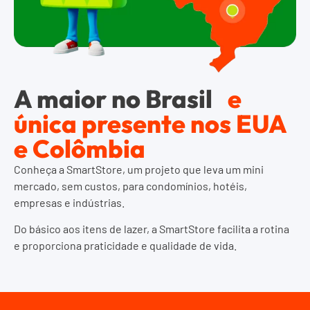
A maior no Brasil
e
única presente nos EUA
e Colômbia
Conheça a SmartStore, um projeto que leva um mini
mercado, sem custos, para condomínios, hotéis,
empresas e indústrias.
Do básico aos itens de lazer, a SmartStore facilita a rotina
e proporciona praticidade e qualidade de vida.