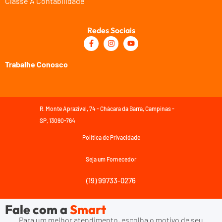
Classe A Contabilidade
Redes Sociais
Trabalhe Conosco
R. Monte Aprazível, 74 - Chácara da Barra, Campinas -
SP, 13090-764
Política de Privacidade
Seja um Fornecedor
(19) 99733-0276
Fale com a
Smart
Para um melhor atendimento, escolha o motivo de seu