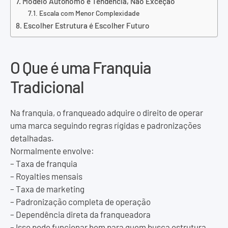
Modelo Autônomo é Tendência, Não Exceção
Escala com Menor Complexidade
Escolher Estrutura é Escolher Futuro
O Que é uma Franquia
Tradicional
Na franquia, o franqueado adquire o direito de operar
uma marca seguindo regras rígidas e padronizações
detalhadas.
Normalmente envolve:
– Taxa de franquia
– Royalties mensais
– Taxa de marketing
– Padronização completa de operação
– Dependência direta da franqueadora
– Isso pode funcionar bem para quem busca estrutura