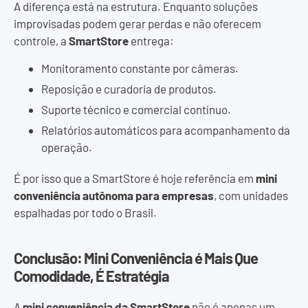
A diferença está na estrutura. Enquanto soluções
improvisadas podem gerar perdas e não oferecem
controle, a
SmartStore
entrega:
Monitoramento constante por câmeras.
Reposição e curadoria de produtos.
Suporte técnico e comercial contínuo.
Relatórios automáticos para acompanhamento da
operação.
É por isso que a SmartStore é hoje referência em
mini
conveniência autônoma para empresas
, com unidades
espalhadas por todo o Brasil.
Conclusão: Mini Conveniência é Mais Que
Comodidade, É Estratégia
A
mini conveniência da SmartStore
não é apenas um