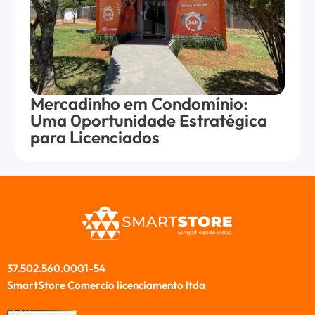
Mercadinho em Condomínio:
Uma 0portunidade Estratégica
para Licenciados
37.502.560.0001-54
SmartStore Comercio licenciamento ltda