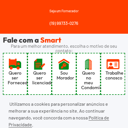
Seja um Fornecedor
(19) 99733-0276
Fale com a
Smart
Para um melhor atendimento, escolha o motivo de seu
contato:
Quero
Quero
Sou
Quero
Trabalhe
ser
ser
Morador
no
conosco
Fornecedor
licenciado
meu
Condomínio
Utilizamos a cookies para personalizar anúncios e
melhorar a sua experiência no site. Ao continuar
navegando, você concorda com a nossa
Política de
Privacidade
.