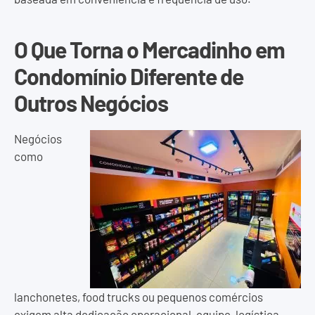
O Que Torna o Mercadinho em
Condomínio Diferente de
Outros Negócios
Negócios
como
lanchonetes, food trucks ou pequenos comércios
exigem alta dedicação operacional, equipe, logística