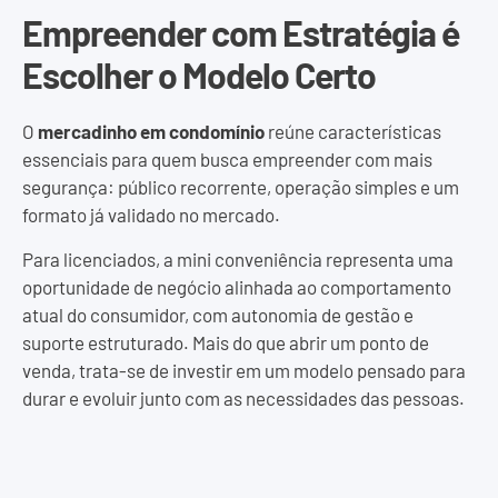
Empreender com Estratégia é
Escolher o Modelo Certo
O
mercadinho em condomínio
reúne características
essenciais para quem busca empreender com mais
segurança: público recorrente, operação simples e um
formato já validado no mercado.
Para licenciados, a mini conveniência representa uma
oportunidade de negócio alinhada ao comportamento
atual do consumidor, com autonomia de gestão e
suporte estruturado. Mais do que abrir um ponto de
venda, trata-se de investir em um modelo pensado para
durar e evoluir junto com as necessidades das pessoas.