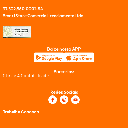
37.502.560.0001-54
SmartStore Comercio licenciamento ltda
Baixe nosso APP
Parcerias:
Classe A Contabilidade
Redes Sociais
Trabalhe Conosco